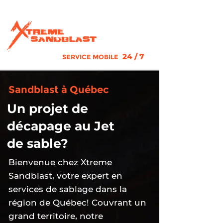
450 917-3939
24 / 7
SERVICE MOBILE
Sandblast à Québec
Un projet de
décapage au Jet
de sable?
Bienvenue chez Xtreme
Sandblast, votre expert en
services de sablage dans la
région de Québec! Couvrant un
grand territoire, notre