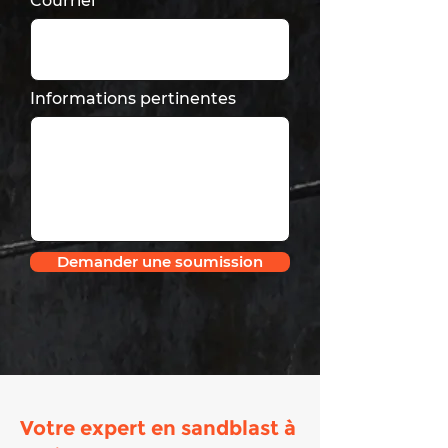
Courriel
Informations pertinentes
Demander une soumission
Votre expert en sandblast à